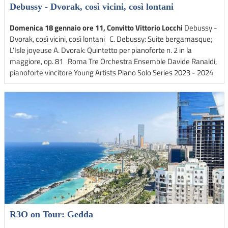
Debussy - Dvorak, così vicini, così lontani
Domenica 18 gennaio ore 11, Convitto Vittorio Locchi
Debussy -
Dvorak, così vicini, così lontani C. Debussy: Suite bergamasque;
L’Isle joyeuse A. Dvorak: Quintetto per pianoforte n. 2 in la
maggiore, op. 81 Roma Tre Orchestra Ensemble Davide Ranaldi,
pianoforte vincitore Young Artists Piano Solo Series 2023 - 2024
R3O on Tour: Gedda