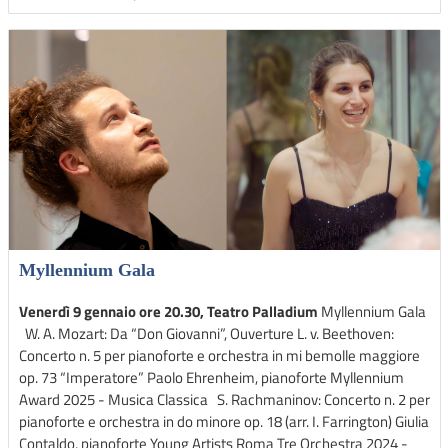
Myllennium Gala
Venerdì 9 gennaio ore 20.30, Teatro Palladium
Myllennium Gala
W. A. Mozart: Da “Don Giovanni”, Ouverture L. v. Beethoven:
Concerto n. 5 per pianoforte e orchestra in mi bemolle maggiore
op. 73 “Imperatore” Paolo Ehrenheim, pianoforte Myllennium
Award 2025 - Musica Classica S. Rachmaninov: Concerto n. 2 per
pianoforte e orchestra in do minore op. 18 (arr. I. Farrington) Giulia
Contaldo, pianoforte Young Artists Roma Tre Orchestra 2024 -