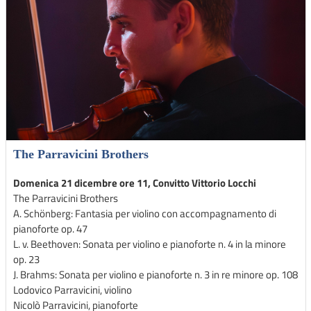
The Parravicini Brothers
Domenica 21 dicembre ore 11, Convitto Vittorio Locchi
The Parravicini Brothers
A. Schönberg: Fantasia per violino con accompagnamento di
pianoforte op. 47
L. v. Beethoven: Sonata per violino e pianoforte n. 4 in la minore
op. 23
J. Brahms: Sonata per violino e pianoforte n. 3 in re minore op. 108
Lodovico Parravicini, violino
Nicolò Parravicini, pianoforte