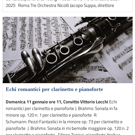
2025 Roma Tre Orchestra Nicolò Jacopo Suppa, direttore
Echi romantici per clarinetto e pianoforte
Domenica 11 gennaio ore 11, Convitto Vittorio Locchi
Echi
romantici per clarinetto e pianoforte J. Brahms: Sonata in fa
minore op. 120 n. 1 per clarinetto e pianoforte R.
Schumann: Pezzi Fantastici in la minore op. 73 per clarinetto e
pianoforte J. Brahms: Sonata in mi bemolle maggiore op. 120 n. 2
per clarinetto e pianoforte Filippo Tenisci, pianoforte Yoshua