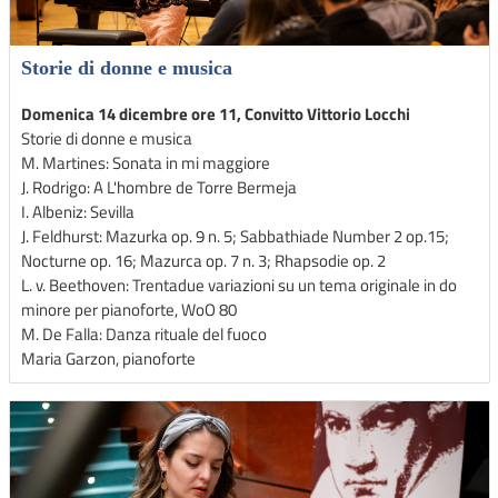
Storie di donne e musica
Domenica 14 dicembre ore 11, Convitto Vittorio Locchi
Storie di donne e musica
M. Martines: Sonata in mi maggiore
J. Rodrigo: A L'hombre de Torre Bermeja
I. Albeniz: Sevilla
J. Feldhurst: Mazurka op. 9 n. 5; Sabbathiade Number 2 op.15;
Nocturne op. 16; Mazurca op. 7 n. 3; Rhapsodie op. 2
L. v. Beethoven: Trentadue variazioni su un tema originale in do
minore per pianoforte, WoO 80
M. De Falla: Danza rituale del fuoco
Maria Garzon, pianoforte