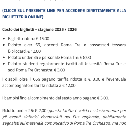
(CLICCA SUL PRESENTE LINK PER ACCEDERE DIRETTAMENTE ALLA
BIGLIETTERIA ONLINE)
:
Costo dei biglietti - stagione 2025 / 2026
Biglietto intero: € 15,00
Ridotto over 65, docenti Roma Tre e possessori tessera
Bibliocard: € 12,00
Ridotto under 35 e personale Roma Tre: € 8,00
Ridotto studenti regolarmente iscritti all’Università Roma Tre e
soci Roma Tre Orchestra: € 3,00
I disabili oltre il 66% pagano tariffa ridotta a € 3,00 e l'eventuale
accompagnatore tariffa ridotta a € 12,00.
I bambini fino al compimento del sesto anno pagano € 3,00.
Ridotto under 26: € 2,00 (
questa tariffa è valida esclusivamente per
gli eventi sinfonici riconosciuti nel Fus regionale, debitamente
segnalati sul materiale comunicativo di Roma Tre Orchestra, ma non