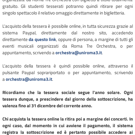
gratuito. Gli studenti tesserati potranno quindi ritirare per ogni
singolo spettacolo il relativo omaggio direttamente in biglietteria.
L'acquisto della tessera è possibile online, in tutta sicurezza grazie al
sistema Paypal, direttamente dal nostro sito, accedendo
direttamente
da questo link
, oppure di persona, a margine di tutti gli
eventi musicali organizzati da Roma Tre Orchestra, o per
appuntamento, scrivendo a
orchestra@uniroma3.it
.
L'acquisto della tessera è quindi possibile online, attraverso il
pulsante Paypal soprariportato o per appuntamento, scrivendo
a
orchestra@uniroma3.it
.
Ricordiamo che la tessera sociale segue l'anno solare. Ogni
tessera dunque, a prescindere dal giorno della sottoscrizione, ha
valenza fino al 31 dicembre del corrente anno.
Chi acquista la tessera online la ritira poi a margine dei concerti. In
ogni caso, dal momento in cui avviene il pagamento, il sistema
registra la sottoscrizione ed è pertanto possibile accedere ai