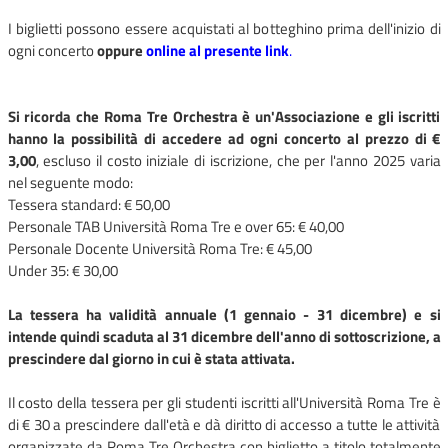
I biglietti possono essere acquistati al botteghino prima dell'inizio di
ogni concerto
oppure
online al presente link
.
Si ricorda che Roma Tre Orchestra è un'Associazione e gli iscritti
hanno la possibilità di accedere ad ogni concerto al prezzo di €
3,00
, escluso il costo iniziale di iscrizione, che per l'anno 2025 varia
nel seguente modo:
Tessera standard: € 50,00
Personale TAB Università Roma Tre e over 65: € 40,00
Personale Docente Università Roma Tre: € 45,00
Under 35: € 30,00
La tessera ha validità annuale (1 gennaio - 31 dicembre) e si
intende quindi scaduta al 31 dicembre dell'anno di sottoscrizione, a
prescindere dal giorno in cui è stata attivata.
Il costo della tessera per gli studenti iscritti all'Università Roma Tre è
di € 30 a prescindere dall'età e dà diritto di accesso a tutte le attività
organizzate da Roma Tre Orchestra con biglietto a titolo totalmente