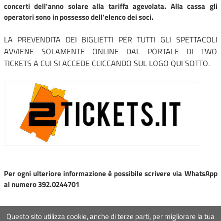
concerti dell'anno solare alla tariffa agevolata. Alla cassa gli
operatori sono in possesso dell'elenco dei soci.
LA PREVENDITA DEI BIGLIETTI PER TUTTI GLI SPETTACOLI
AVVIENE SOLAMENTE ONLINE DAL PORTALE DI TWO
TICKETS A CUI SI ACCEDE CLICCANDO SUL LOGO QUI SOTTO.
Per ogni ulteriore informazione è possibile scrivere via WhatsApp
al numero 392.0244701
Questo sito utilizza cookie, anche di terze parti, per migliorare la tua