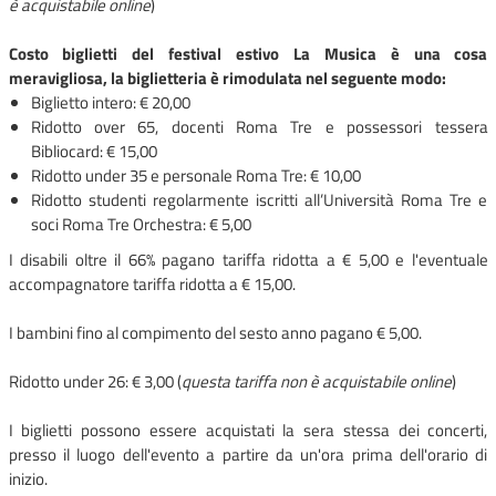
è acquistabile online
)
Costo biglietti del festival estivo La Musica è una cosa
meravigliosa, la biglietteria è rimodulata nel seguente modo:
Biglietto intero: € 20,00
Ridotto over 65, docenti Roma Tre e possessori tessera
Bibliocard: € 15,00
Ridotto under 35 e personale Roma Tre: € 10,00
Ridotto studenti regolarmente iscritti all’Università Roma Tre e
soci Roma Tre Orchestra: € 5,00
I disabili oltre il 66% pagano tariffa ridotta a € 5,00 e l'eventuale
accompagnatore tariffa ridotta a € 15,00.
I bambini fino al compimento del sesto anno pagano € 5,00.
Ridotto under 26: € 3,00 (
questa tariffa non è acquistabile online
)
I biglietti possono essere acquistati la sera stessa dei concerti,
presso il luogo dell'evento a partire da un'ora prima dell'orario di
inizio.