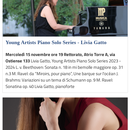
Young Artists Piano Solo Series - Livia Gatto
Mercoledì 15 novembre ore 19 Rettorato, Atrio Torre A, via
Ostiense 133
Livia Gatto, Young Artists Piano Solo Series 2023 -
2024 L. v. Beethoven: Sonata n. 18 in mi bemolle maggiore op. 31
n.3 M. Ravel: da “Miroirs, pour piano”, Une barque sur l'océan J.
Brahms: Variazioni su un tema di Schumann op. 9 M. Ravel:
Sonatina op. 40 Livia Gatto, pianoforte