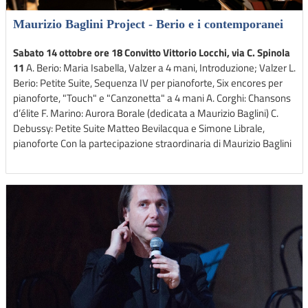
Maurizio Baglini Project - Berio e i contemporanei
Sabato 14 ottobre ore 18 Convitto Vittorio Locchi, via C. Spinola
11
A. Berio: Maria Isabella, Valzer a 4 mani, Introduzione; Valzer L.
Berio: Petite Suite, Sequenza IV per pianoforte, Six encores per
pianoforte, "Touch" e "Canzonetta" a 4 mani A. Corghi: Chansons
d’élite F. Marino: Aurora Borale (dedicata a Maurizio Baglini) C.
Debussy: Petite Suite Matteo Bevilacqua e Simone Librale,
pianoforte Con la partecipazione straordinaria di Maurizio Baglini