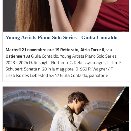
Young Artists Piano Solo Series - Giulia Contaldo
Martedì 21 novembre ore 19 Rettorato, Atrio Torre A, via
Ostiense 133
Giulia Contaldo, Young Artists Piano Solo Series
2023 - 2024 O. Respighi: Notturno C. Debussy: Images, I Libro F.
Schubert: Sonata n. 20 in la maggiore, D. 959 R. Wagner / F.
Liszt: Isoldes Liebestod S.447 Giulia Contaldo, pianoforte