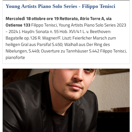
Young Artists Piano Solo Series - Filippo Tenisci
Mercoledì 18 ottobre ore 19 Rettorato, Atrio Torre A, via
Ostiense 133
Filippo Tenisci, Young Artists Piano Solo Series 2023
- 2024 J. Haydn: Sonata n. 55 Hob. XVI/41 L. v. Beethoven:
Bagatelle op.126 R. Wagner/F. Liszt: Feierlicher Marsch zum
heiligen Gral aus Parsifal S.450; Walhall aus Der Ring des
Nibelungen, S.449; Ouverture zu Tannhäuser S.442 Filippo Tenisci,
pianoforte