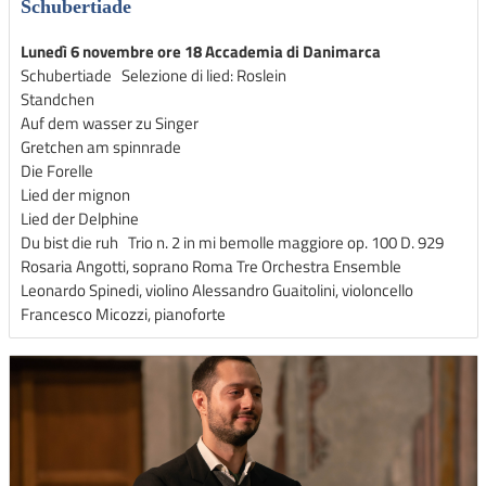
Schubertiade
Lunedì 6 novembre ore 18 Accademia di Danimarca
Schubertiade Selezione di lied: Roslein
Standchen
Auf dem wasser zu Singer
Gretchen am spinnrade
Die Forelle
Lied der mignon
Lied der Delphine
Du bist die ruh Trio n. 2 in mi bemolle maggiore op. 100 D. 929
Rosaria Angotti, soprano Roma Tre Orchestra Ensemble
Leonardo Spinedi, violino Alessandro Guaitolini, violoncello
Francesco Micozzi, pianoforte