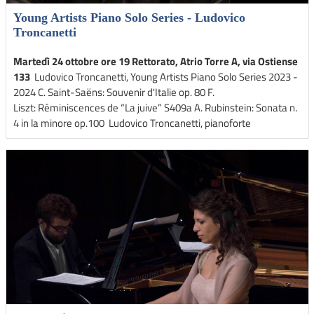
Young Artists Piano Solo Series - Ludovico
Troncanetti
Martedì 24 ottobre ore 19 Rettorato, Atrio Torre A, via Ostiense
133
Ludovico Troncanetti, Young Artists Piano Solo Series 2023 -
2024 C. Saint-Saëns: Souvenir d'Italie op. 80 F.
Liszt: Réminiscences de “La juive” S409a A. Rubinstein: Sonata n.
4 in la minore op.100 Ludovico Troncanetti, pianoforte