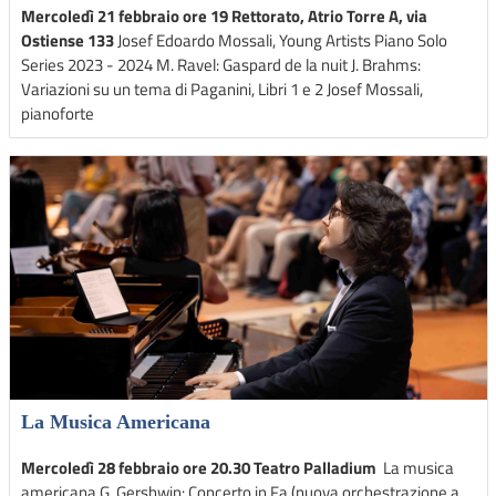
Mercoledì 21 febbraio ore 19 Rettorato, Atrio Torre A, via
Ostiense 133
Josef Edoardo Mossali, Young Artists Piano Solo
Series 2023 - 2024 M. Ravel: Gaspard de la nuit J. Brahms:
Variazioni su un tema di Paganini, Libri 1 e 2 Josef Mossali,
pianoforte
La Musica Americana
Mercoledì 28 febbraio ore 20.30 Teatro Palladium
La musica
americana G. Gershwin: Concerto in Fa (nuova orchestrazione a