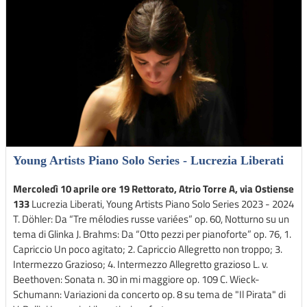
Young Artists Piano Solo Series - Lucrezia Liberati
Mercoledì 10 aprile ore 19 Rettorato, Atrio Torre A, via Ostiense
133
Lucrezia Liberati, Young Artists Piano Solo Series 2023 - 2024
T. Döhler: Da “Tre mélodies russe variées” op. 60, Notturno su un
tema di Glinka J. Brahms: Da “Otto pezzi per pianoforte” op. 76, 1.
Capriccio Un poco agitato; 2. Capriccio Allegretto non troppo; 3.
Intermezzo Grazioso; 4. Intermezzo Allegretto grazioso L. v.
Beethoven: Sonata n. 30 in mi maggiore op. 109 C. Wieck-
Schumann: Variazioni da concerto op. 8 su tema de "Il Pirata" di