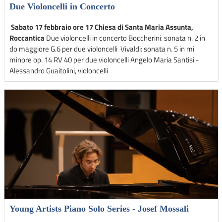
Due Violoncelli in Concerto
Sabato 17 febbraio ore 17 Chiesa di Santa Maria Assunta,
Roccantica
Due violoncelli in concerto Boccherini: sonata n. 2 in
do maggiore G.6 per due violoncelli Vivaldi: sonata n. 5 in mi
minore op. 14 RV 40 per due violoncelli Angelo Maria Santisi -
Alessandro Guaitolini, violoncelli
Young Artists Piano Solo Series - Josef Mossali