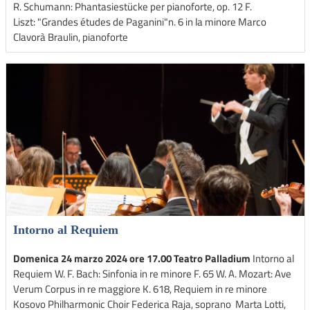
R. Schumann: Phantasiestücke per pianoforte, op. 12 F.
Liszt: "Grandes études de Paganini"n. 6 in la minore Marco
Clavorà Braulin, pianoforte
Intorno al Requiem
Domenica 24 marzo 2024 ore 17.00 Teatro Palladium
Intorno al
Requiem W. F. Bach: Sinfonia in re minore F. 65 W. A. Mozart: Ave
Verum Corpus in re maggiore K. 618, Requiem in re minore
Kosovo Philharmonic Choir Federica Raja, soprano Marta Lotti,