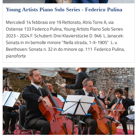
Young Artists Piano Solo Series - Federico Pulina
Mercoledì 14 febbraio ore 19 Rettorato, Atrio Torre A, via
Ostiense 133 Federico Pulina, Young Artists Piano Solo Series
2023 - 2024 F. Schubert: Drei Klavierstücke D. 946 L. Janacek:
Sonata in mi bemolle minore “Nella strada, 1-X-1905“ L. v.
Beethoven: Sonata n. 32 in do minore op. 111 Federico Pulina,
pianoforte