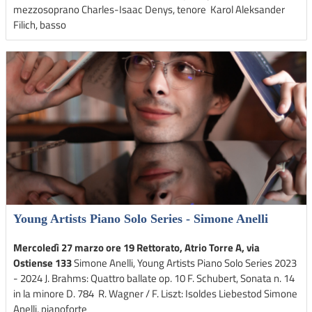
mezzosoprano Charles-Isaac Denys, tenore Karol Aleksander
Filich, basso
Young Artists Piano Solo Series - Simone Anelli
Mercoledì 27 marzo ore 19 Rettorato, Atrio Torre A, via
Ostiense 133
Simone Anelli, Young Artists Piano Solo Series 2023
- 2024 J. Brahms: Quattro ballate op. 10 F. Schubert, Sonata n. 14
in la minore D. 784 R. Wagner / F. Liszt: Isoldes Liebestod Simone
Anelli, pianoforte