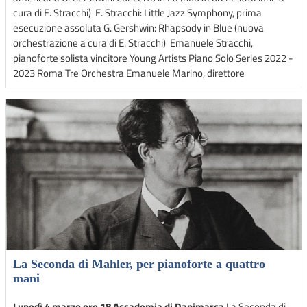
cura di E. Stracchi) E. Stracchi: Little Jazz Symphony, prima
esecuzione assoluta G. Gershwin: Rhapsody in Blue (nuova
orchestrazione a cura di E. Stracchi) Emanuele Stracchi,
pianoforte solista vincitore Young Artists Piano Solo Series 2022 -
2023 Roma Tre Orchestra Emanuele Marino, direttore
La Seconda di Mahler, per pianoforte a quattro
mani
Lunedì 4 marzo ore 18 Accademia di Danimarca
La Seconda di