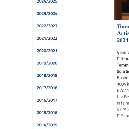
2024/2025
2023/2024
2022/2023
Tomm
Artis
2021/2022
2024
2020/2021
Venerd
Rettor
2019/2020
Tommas
Solo S
2018/2019
Busoni
1004 in
2017/2018
BWV 1
L. v. 
2016/2017
in fa m
57 "Ap
2015/2016
R. Sch
2014/2015