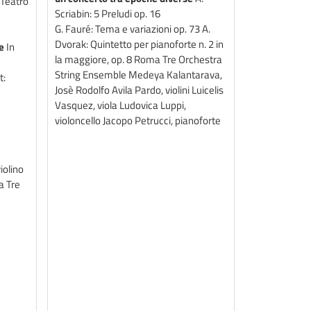
 Teatro
Scriabin: 5 Preludi op. 16
G. Fauré: Tema e variazioni op. 73 A.
Dvorak: Quintetto per pianoforte n. 2 in
e
In
la maggiore, op. 8 Roma Tre Orchestra
String Ensemble Medeya Kalantarava,
t:
Josè Rodolfo Avila Pardo, violini Luicelis
Vasquez, viola Ludovica Luppi,
violoncello Jacopo Petrucci, pianoforte
iolino
a Tre