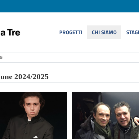
PROGETTI
CHI SIAMO
STAG
5
ione 2024/2025