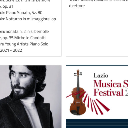
direttore
, op. 31
tók: Piano Sonata, Sz. 80
pin: Notturno in mi maggiore, op.
in: Sonata n. 2 in si bemolle
, op. 35 Michelle Candotti
ore Young Artists Piano Solo
s 2021 - 2022