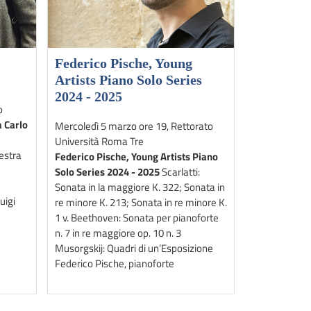
Federico Pische, Young
Artists Piano Solo Series
2024 - 2025
o
a Carlo
Mercoledì 5 marzo ore 19, Rettorato
Università Roma Tre
estra
Federico Pische, Young Artists Piano
a
Solo Series 2024 - 2025
Scarlatti:
Sonata in la maggiore K. 322; Sonata in
uigi
re minore K. 213; Sonata in re minore K.
1 v. Beethoven: Sonata per pianoforte
n. 7 in re maggiore op. 10 n. 3
Musorgskij: Quadri di un’Esposizione
Federico Pische, pianoforte