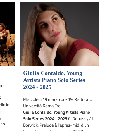
Giulia Contaldo, Young
Artists Piano Solo Series
ro
2024 - 2025
R.
Mercoledì 19 marzo ore 19, Rettorato
llo in
Università Roma Tre
:
Giulia Contaldo, Young Artists Piano
,
Solo Series 2024 - 2025
C. Debussy / L.
uno
Borwick: Prelude à l'apres-midi d'un
e