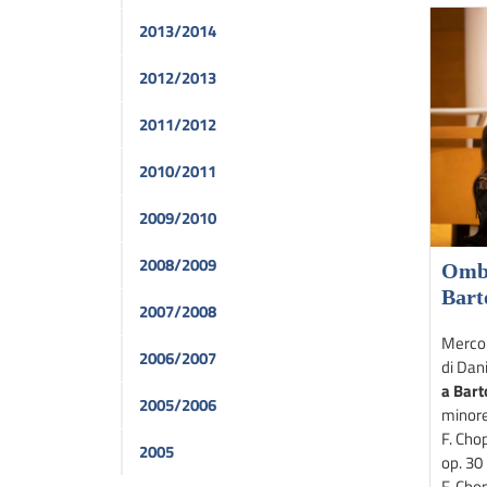
2013/2014
2012/2013
2011/2012
2010/2011
2009/2010
2008/2009
Ombr
Bart
2007/2008
Mercol
2006/2007
di Da
a Bart
2005/2006
minore,
F. Cho
2005
op. 30 
F. Chop