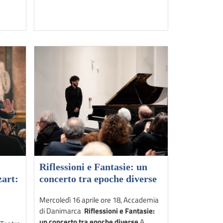
Riflessioni e Fantasie: un
art:
concerto tra epoche diverse
Mercoledì 16 aprile ore 18, Accademia
di Danimarca
Riflessioni e Fantasie:
un concerto tra epoche diverse
A.