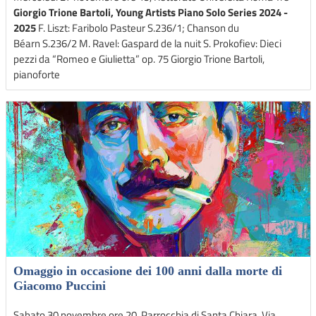
Giorgio Trione Bartoli, Young Artists Piano Solo Series 2024 -
2025
F. Liszt: Faribolo Pasteur S.236/1; Chanson du
Béarn S.236/2 M. Ravel: Gaspard de la nuit S. Prokofiev: Dieci
pezzi da “Romeo e Giulietta” op. 75 Giorgio Trione Bartoli,
pianoforte
Omaggio in occasione dei 100 anni dalla morte di
Giacomo Puccini
Sabato 30 novembre ore 20, Parrocchia di Santa Chiara, Via