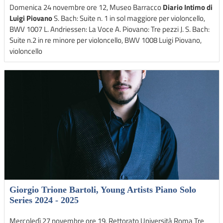
Domenica 24 novembre ore 12, Museo Barracco
Diario Intimo di
Luigi Piovano
S. Bach: Suite n. 1 in sol maggiore per violoncello,
BWV 1007 L. Andriessen: La Voce A. Piovano: Tre pezzi J. S. Bach:
Suite n.2 in re minore per violoncello, BWV 1008 Luigi Piovano,
violoncello
Giorgio Trione Bartoli, Young Artists Piano Solo
Series 2024 - 2025
Mercoledì 27 novembre ore 19, Rettorato Università Roma Tre