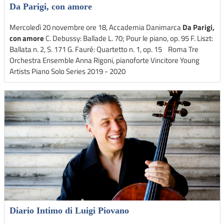
Da Parigi, con amore
Mercoledì 20 novembre ore 18, Accademia Danimarca
Da Parigi,
con amore
C. Debussy: Ballade L. 70; Pour le piano, op. 95 F. Liszt:
Ballata n. 2, S. 171 G. Fauré: Quartetto n. 1, op. 15 Roma Tre
Orchestra Ensemble Anna Rigoni, pianoforte Vincitore Young
Artists Piano Solo Series 2019 - 2020
Diario Intimo di Luigi Piovano