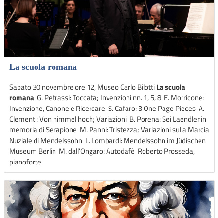
La scuola romana
Sabato 30 novembre ore 12, Museo Carlo Bilotti
La scuola
romana
G. Petrassi: Toccata; Invenzioni nn. 1, 5, 8 E. Morricone:
Invenzione, Canone e Ricercare S. Cafaro: 3 One Page Pieces A.
Clementi: Von himmel hoch; Variazioni B. Porena: Sei Laendler in
memoria di Serapione M. Panni: Tristezza; Variazioni sulla Marcia
Nuziale di Mendelssohn L. Lombardi: Mendelssohn im Jüdischen
Museum Berlin M. dall’Ongaro: Autodafè Roberto Prosseda,
pianoforte