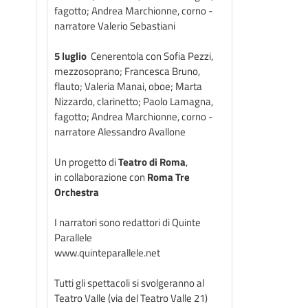
fagotto; Andrea Marchionne, corno -
narratore Valerio Sebastiani
5 luglio
Cenerentola con Sofia Pezzi,
mezzosoprano; Francesca Bruno,
flauto; Valeria Manai, oboe; Marta
Nizzardo, clarinetto; Paolo Lamagna,
fagotto; Andrea Marchionne, corno -
narratore Alessandro Avallone
Un progetto di
Teatro di Roma
,
in collaborazione con
Roma Tre
Orchestra
I narratori sono redattori di Quinte
Parallele
www.quinteparallele.net
Tutti gli spettacoli si svolgeranno al
Teatro Valle (via del Teatro Valle 21)