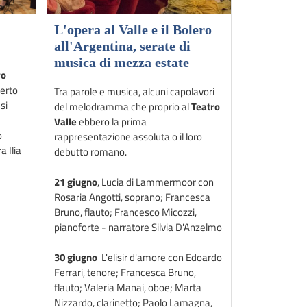
L'opera al Valle e il Bolero
all'Argentina, serate di
musica di mezza estate
ro
certo
Tra parole e musica, alcuni capolavori
si
del melodramma che proprio al
Teatro
Valle
ebbero la prima
o
rappresentazione assoluta o il loro
 Ilia
debutto romano.
21 giugno
, Lucia di Lammermoor con
Rosaria Angotti, soprano; Francesca
Bruno, flauto; Francesco Micozzi,
pianoforte - narratore Silvia D'Anzelmo
30 giugno
L'elisir d'amore con Edoardo
Ferrari, tenore; Francesca Bruno,
flauto; Valeria Manai, oboe; Marta
Nizzardo, clarinetto; Paolo Lamagna,