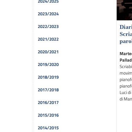
2024/2025
2023/2024
2022/2023
Diar
Scri
2021/2022
paro
2020/2021
Marted
Palla
2019/2020
Scriabi
movime
2018/2019
pianof
pianof
2017/2018
Luci d
di Man
2016/2017
2015/2016
2014/2015