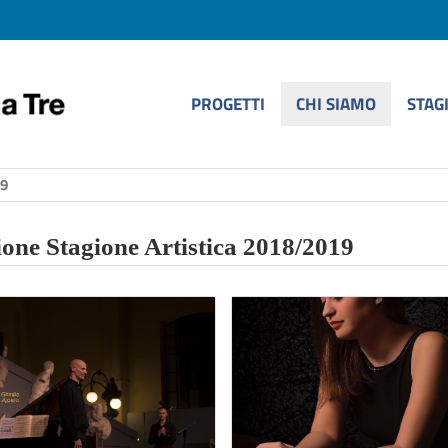
PROGETTI
CHI SIAMO
STAG
9
ione Stagione Artistica 2018/2019