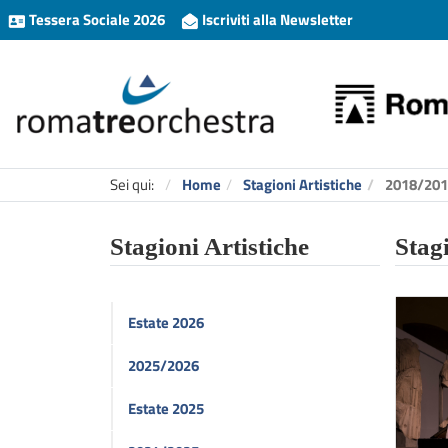
Tessera Sociale 2026
Iscriviti alla Newsletter
Sei qui:
Home
Stagioni Artistiche
2018/201
Stagioni Artistiche
Stag
Estate 2026
2025/2026
Estate 2025