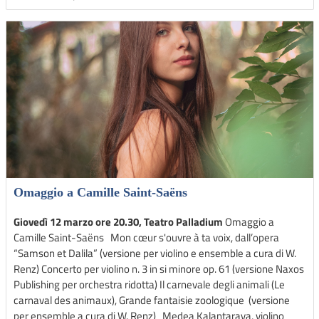
Omaggio a Camille Saint-Saëns
Giovedì 12 marzo ore 20.30, Teatro Palladium
Omaggio a
Camille Saint-Saëns Mon cœur s'ouvre à ta voix, dall’opera
“Samson et Dalila” (versione per violino e ensemble a cura di W.
Renz) Concerto per violino n. 3 in si minore op. 61 (versione Naxos
Publishing per orchestra ridotta) Il carnevale degli animali (Le
carnaval des animaux), Grande fantaisie zoologique (versione
per ensemble a cura di W. Renz) Medea Kalantarava, violino