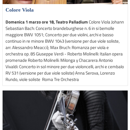
Colore Viola
Domenica 1 marzo ore 18, Teatro Palladium
Colore Viola Johann
Sebastian Bach: Concerto brandeburghese n. 6 in si bemolle
maggiore BWV 1051; Concerto per due violini, archi e basso
continuo in re minore BWV 1043 (versione per due viole soliste,
arr. Alessandro Meacci); Max Bruch: Romanza per viola e
orchestra op. 85 Giuseppe Verdi - Roberto Molinelli: Italian opera
promenade Roberto Molinelli: Milonga y Chacarera Antonio
Vivaldi: Concerto in sol minore per due violoncelli, archi e cembalo
RV 531 (versione per due viole soliste) Anna Serova, Lorenzo
Rundo, viole soliste Roma Tre Orchestra