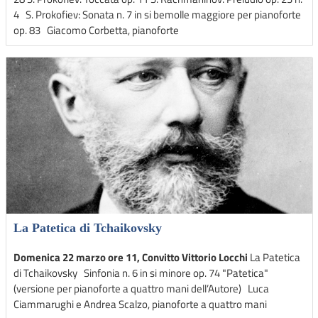
4 S. Prokofiev: Sonata n. 7 in si bemolle maggiore per pianoforte
op. 83 Giacomo Corbetta, pianoforte
La Patetica di Tchaikovsky
Domenica 22 marzo ore 11, Convitto Vittorio Locchi
La Patetica
di Tchaikovsky Sinfonia n. 6 in si minore op. 74 "Patetica"
(versione per pianoforte a quattro mani dell’Autore) Luca
Ciammarughi e Andrea Scalzo, pianoforte a quattro mani