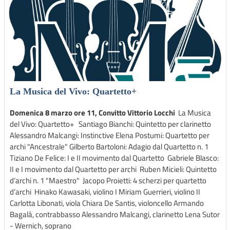
La Musica del Vivo: Quartetto+
Domenica 8 marzo ore 11, Convitto Vittorio Locchi
La Musica
del Vivo: Quartetto+ Santiago Bianchi: Quintetto per clarinetto
Alessandro Malcangi: Instinctive Elena Postumi: Quartetto per
archi "Ancestrale" Gilberto Bartoloni: Adagio dal Quartetto n. 1
Tiziano De Felice: I e II movimento dal Quartetto Gabriele Blasco:
II e I movimento dal Quartetto per archi Ruben Micieli: Quintetto
d’archi n. 1 "Maestro" Jacopo Proietti: 4 scherzi per quartetto
d’archi Hinako Kawasaki, violino I Miriam Guerrieri, violino II
Carlotta Libonati, viola Chiara De Santis, violoncello Armando
Bagalà, contrabbasso Alessandro Malcangi, clarinetto Lena Sutor
- Wernich, soprano