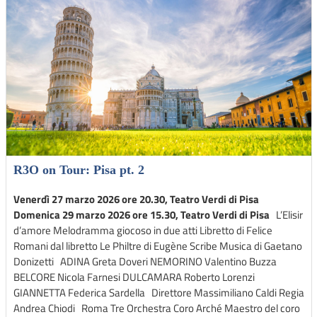
R3O on Tour: Pisa pt. 2
Venerdì 27 marzo 2026 ore 20.30, Teatro Verdi di Pisa
Domenica 29 marzo 2026 ore 15.30, Teatro Verdi di Pisa
L’Elisir
d’amore Melodramma giocoso in due atti Libretto di Felice
Romani dal libretto Le Philtre di Eugène Scribe Musica di Gaetano
Donizetti ADINA Greta Doveri NEMORINO Valentino Buzza
BELCORE Nicola Farnesi DULCAMARA Roberto Lorenzi
GIANNETTA Federica Sardella Direttore Massimiliano Caldi Regia
Andrea Chiodi Roma Tre Orchestra Coro Arché Maestro del coro