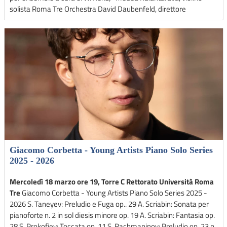
solista Roma Tre Orchestra David Daubenfeld, direttore
Giacomo Corbetta - Young Artists Piano Solo Series
2025 - 2026
Mercoledì 18 marzo ore 19, Torre C Rettorato Università Roma
Tre
Giacomo Corbetta - Young Artists Piano Solo Series 2025 -
2026 S. Taneyev: Preludio e Fuga op.. 29 A. Scriabin: Sonata per
pianoforte n. 2 in sol diesis minore op. 19 A. Scriabin: Fantasia op.
28 S. Prokofiev: Toccata op. 11 S. Rachmaninov: Preludio op. 23 n.