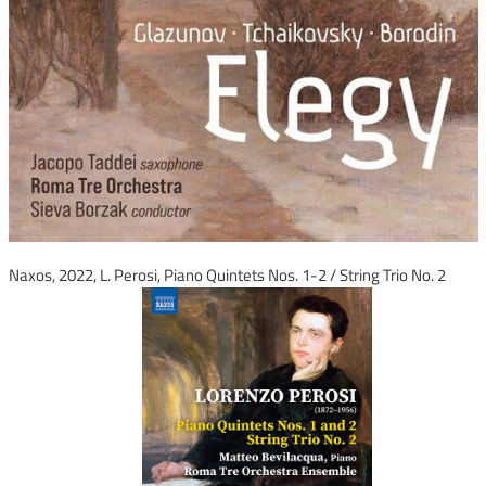
Naxos, 2022, L. Perosi, Piano Quintets Nos. 1-2 / String Trio No. 2