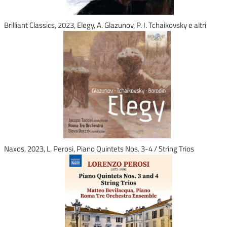
Brilliant Classics, 2023, Elegy, A. Glazunov, P. I. Tchaikovsky e altri
Naxos, 2023, L. Perosi, Piano Quintets Nos. 3-4 / String Trios