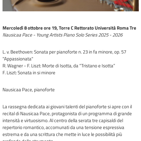
Mercoledì 8 ottobre ore 19, Torre C Rettorato Università Roma Tre
Nausicaa Pace - Young Artists Piano Solo Series 2025 - 2026
L. v. Beethoven: Sonata per pianoforte n. 23 in fa minore, op. 57
"Appassionata"
R. Wagner - F. Liszt: Morte di Isotta, da “Tristano e Isotta”
F. Liszt: Sonata in si minore
Nausicaa Pace, pianoforte
La rassegna dedicata ai giovani talenti del pianoforte si apre con il
recital di Nausicaa Pace, protagonista di un programma di grande
intensità e virtuosismo. Al centro della serata tre capisaldi del
repertorio romantico, accomunati da una tensione espressiva
estrema e da una scrittura che mette in luce le possibilità più