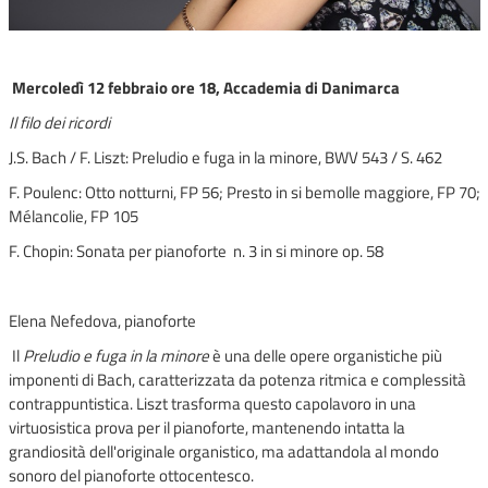
Mercoledì 12 febbraio ore 18, Accademia di Danimarca
Il filo dei ricordi
J.S. Bach / F. Liszt: Preludio e fuga in la minore, BWV 543 / S. 462
F. Poulenc: Otto notturni, FP 56; Presto in si bemolle maggiore, FP 70;
Mélancolie, FP 105
F. Chopin: Sonata per pianoforte n. 3 in si minore op. 58
Elena Nefedova, pianoforte
Il
Preludio e fuga in la minore
è una delle opere organistiche più
imponenti di Bach, caratterizzata da potenza ritmica e complessità
contrappuntistica. Liszt trasforma questo capolavoro in una
virtuosistica prova per il pianoforte, mantenendo intatta la
grandiosità dell'originale organistico, ma adattandola al mondo
sonoro del pianoforte ottocentesco.