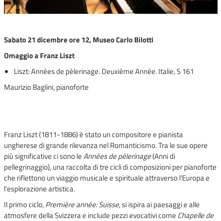
Sabato 21 dicembre ore 12, Museo Carlo Bilotti
Omaggio a Franz Liszt
Liszt: Années de pèlerinage. Deuxième Année. Italie, S 161
Maurizio Baglini, pianoforte
Franz Liszt (1811-1886) è stato un compositore e pianista
ungherese di grande rilevanza nel Romanticismo. Tra le sue opere
più significative ci sono le
Années de pèlerinage
(Anni di
pellegrinaggio), una raccolta di tre cicli di composizioni per pianoforte
che riflettono un viaggio musicale e spirituale attraverso l'Europa e
l'esplorazione artistica.
Il primo ciclo,
Première année: Suisse
, si ispira ai paesaggi e alle
atmosfere della Svizzera e include pezzi evocativi come
Chapelle de