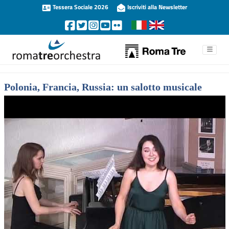
Tessera Sociale 2026
Iscriviti alla Newsletter
Polonia, Francia, Russia: un salotto musicale