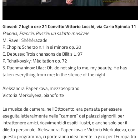
Giovedì 7 luglio ore 21 Convitto Vittorio Locchi, via Carlo Spinola 11
Polonia, Francia, Russia: un salotto musicale
M. Ravel: Shéhérazade
F. Chopin: Scherzo n.1 in si minore op. 20
C. Debussy: Trois chansons de Bilitis L. 97
P. Tchaikovsky: Méditation op. 72
S. Rachmaninov: Lilac; Oh, do not sing to me, my beauty; He has
taken everything from me; In the silence of the night
Aleksandra Papenkova, mezzosoprano
Victoria Merkulyeva, pianoforte
La musica da camera, nell’Ottocento, era pensata per essere
eseguita letteralmente nelle “camere” dei palazzi signorili, per
intrattenere amici, ricevimenti di ospiti illustri, o anche solo per il
diletto personale. Aleksandra Papenkova e Victoria Merkulyeva, con
questo programma, ci porteranno idealmente in giro per l’Europa tra