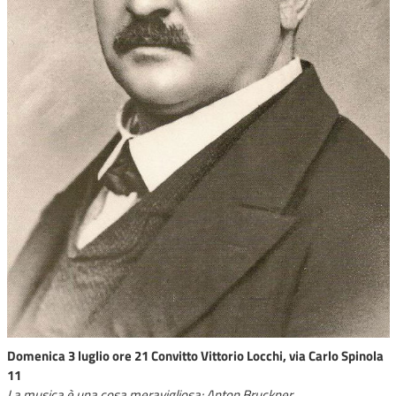
Domenica 3 luglio ore 21 Convitto Vittorio Locchi, via Carlo Spinola
11
La musica è una cosa meravigliosa: Anton Bruckner