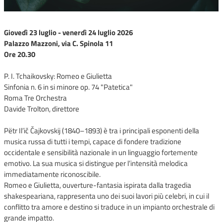
Giovedì 23 luglio - venerdì 24 luglio 2026
Palazzo Mazzoni, via C. Spinola 11
Ore 20.30
P. I. Tchaikovsky: Romeo e Giulietta
Sinfonia n. 6 in si minore op. 74 "Patetica"
Roma Tre Orchestra
Davide Trolton, direttore
Pëtr Il’ič Čajkovskij (1840–1893) è tra i principali esponenti della
musica russa di tutti i tempi, capace di fondere tradizione
occidentale e sensibilità nazionale in un linguaggio fortemente
emotivo. La sua musica si distingue per l’intensità melodica
immediatamente riconoscibile.
Romeo e Giulietta, ouverture-fantasia ispirata dalla tragedia
shakespeariana, rappresenta uno dei suoi lavori più celebri, in cui il
conflitto tra amore e destino si traduce in un impianto orchestrale di
grande impatto.