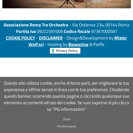
Associazione Roma Tre Orchestra
- Via Ostiense 234, 00144 Roma
Partita Iva
09222391006
Codice fiscale
97367000581
COOKIE POLICY
-
DISCLAIMER
- Design&Development by
Mister
Wolf srl
- Hosting by
Bsnewline
& Pieffe
Questo sito utilizza cookie, anche di terze parti, per migliorare la tua
esperienza e offrire servizi in linea con le tue preferenze. Chiudendo
questo banner, scorrendo questa pagina o cliccando qualunque suo
elemento acconsenti all’uso dei cookie. Se vuoi saperne di più clicca
su “Più informazioni”
Chiudi
Più Informazioni