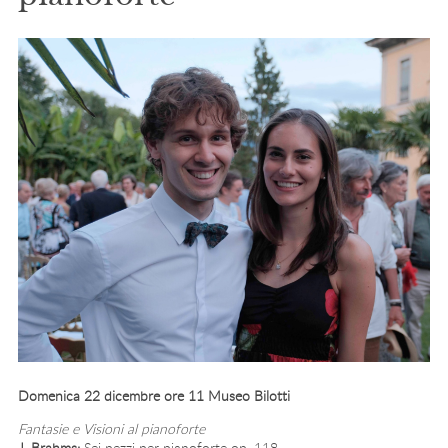
Domenica 22 dicembre ore 11 Museo Bilotti
Fantasie e Visioni al pianoforte
J. Brahms:
Sei pezzi per pianoforte op. 118