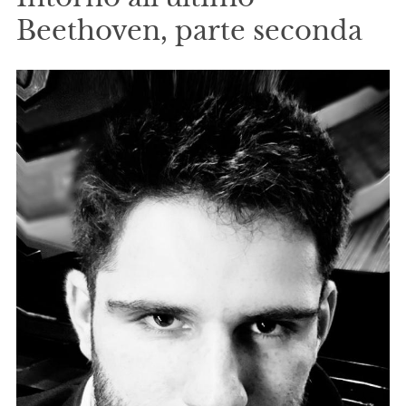
Beethoven, parte seconda