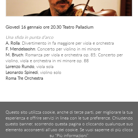
Giovedì 16 gennaio ore 20.30 Teatro Palladium
Una sfida in punta d’arco
A. Rolla
: Divertimento in fa maggiore per viola e orchestra
F. Mendelssohn
: Concerto per violino in mi minore
M. Bruch
: Romanza per viola e orchestra op. 85; Concerto per
violino, viola e orchestra in mi minore op. 88
Lorenzo Rundo
, viola sola
Leonardo Spinedi
, violino solo
Roma Tre Orchestra
Page 7 of 14
Questo sito utilizza cookie, anche di terze parti, per migliorare la tua
Start
Prev
2
3
4
5
6
7
8
9
10
11
Next
End
esperienza e offrire servizi in linea con le tue preferenze. Chiudendo
questo banner, scorrendo questa pagina o cliccando qualunque suo
elemento acconsenti all’uso dei cookie. Se vuoi saperne di più clicca
Associazione Roma Tre Orchestra
- Via Ostiense 234, 00144 Roma
su “Più informazioni”
Partita Iva
09222391006
Codice fiscale
97367000581