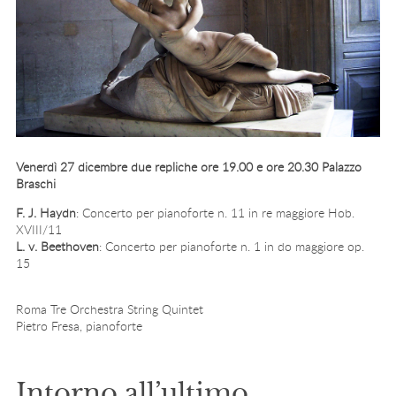
Venerdì 27 dicembre due repliche ore 19.00 e ore 20.30 Palazzo
Braschi
F. J. Haydn
: Concerto per pianoforte n. 11 in re maggiore Hob.
XVIII/11
L. v. Beethoven
: Concerto per pianoforte n. 1 in do maggiore op.
15
Roma Tre Orchestra String Quintet
Pietro Fresa, pianoforte
Intorno all’ultimo