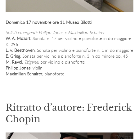
Domenica 17 novembre ore 11 Museo Bilotti
Solisti emergenti: Philipp Jonas e Maximilian Schairer
W. A. Mozart
: Sonata n. 17 per violino e pianoforte in do maggiore
K. 296
L. v. Beethoven
: Sonata per violino e pianoforte n. 1 in do maggiore
E. Grieg
: Sonata per violino e pianoforte n. 3 in do minore op. 45
M
.
Ravel
:
Tzigane
, per violino e pianoforte
Philipp Jonas
, violin
Maximilian Schairer
, pianoforte
Ritratto d’autore: Frederick
Chopin