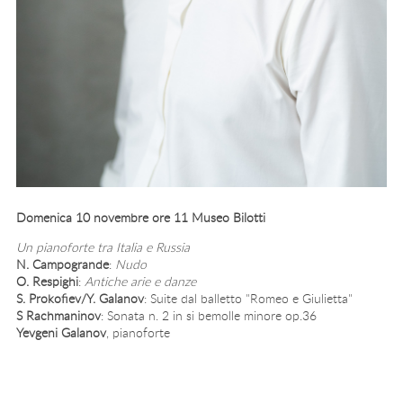
Domenica 10 novembre ore 11 Museo Bilotti
Un pianoforte tra Italia e Russia
N. Campogrande
:
Nudo
O. Respighi
:
Antiche arie e danze
S. Prokofiev/Y. Galanov
: Suite dal balletto "Romeo e Giulietta"
S Rachmaninov
: Sonata n. 2 in si bemolle minore op.36
Yevgeni Galanov
, pianoforte