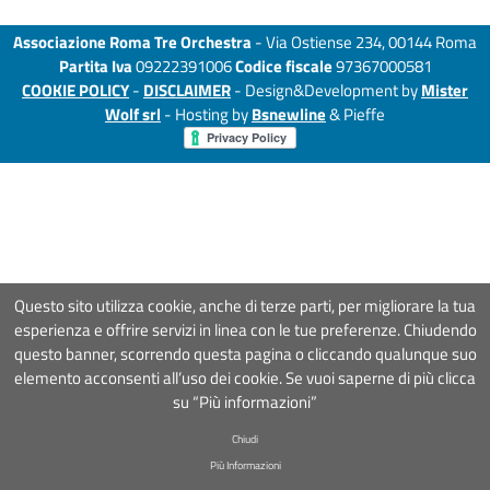
Associazione Roma Tre Orchestra
- Via Ostiense 234, 00144 Roma
Partita Iva
09222391006
Codice fiscale
97367000581
COOKIE POLICY
-
DISCLAIMER
- Design&Development by
Mister
Wolf srl
- Hosting by
Bsnewline
& Pieffe
Questo sito utilizza cookie, anche di terze parti, per migliorare la tua
esperienza e offrire servizi in linea con le tue preferenze. Chiudendo
questo banner, scorrendo questa pagina o cliccando qualunque suo
elemento acconsenti all’uso dei cookie. Se vuoi saperne di più clicca
su “Più informazioni”
Chiudi
Più Informazioni