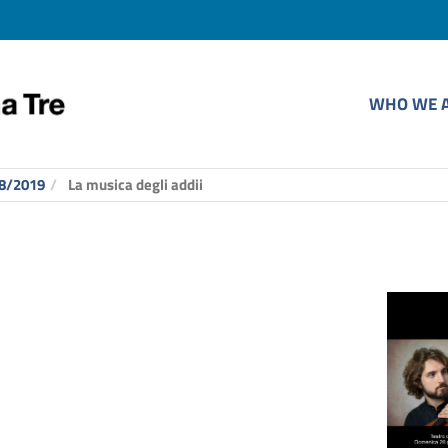
WHO WE 
8/2019
La musica degli addii