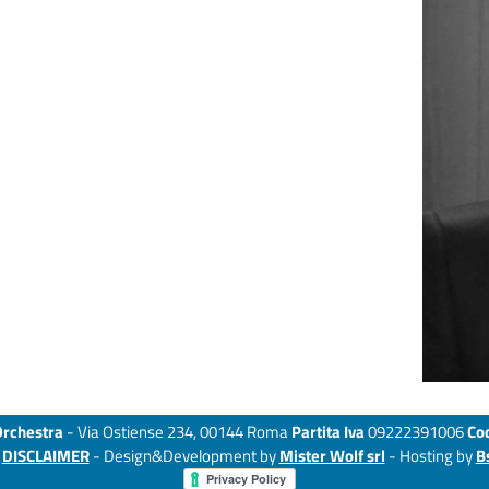
Orchestra
- Via Ostiense 234, 00144 Roma
Partita Iva
09222391006
Cod
-
DISCLAIMER
- Design&Development by
Mister Wolf srl
- Hosting by
B