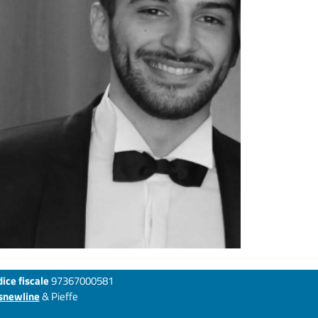
ice fiscale
97367000581
snewline
& Pieffe