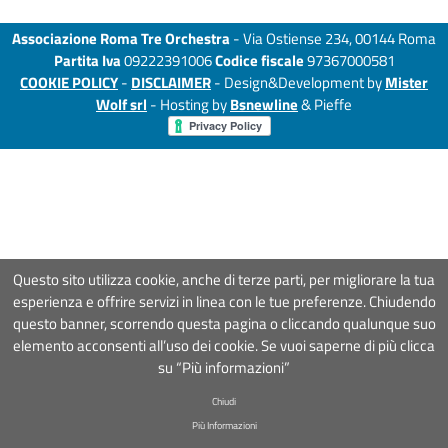
Associazione Roma Tre Orchestra
- Via Ostiense 234, 00144 Roma
Partita Iva
09222391006
Codice fiscale
97367000581
COOKIE POLICY
-
DISCLAIMER
- Design&Development by
Mister
Wolf srl
- Hosting by
Bsnewline
& Pieffe
Questo sito utilizza cookie, anche di terze parti, per migliorare la tua
esperienza e offrire servizi in linea con le tue preferenze. Chiudendo
questo banner, scorrendo questa pagina o cliccando qualunque suo
elemento acconsenti all’uso dei cookie. Se vuoi saperne di più clicca
su “Più informazioni”
Chiudi
Più Informazioni