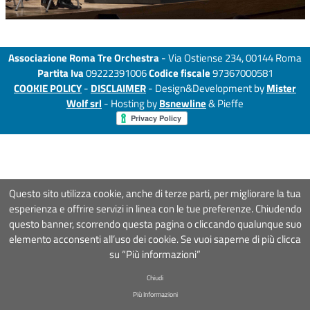
Associazione Roma Tre Orchestra
- Via Ostiense 234, 00144 Roma
Partita Iva
09222391006
Codice fiscale
97367000581
COOKIE POLICY
-
DISCLAIMER
- Design&Development by
Mister
Wolf srl
- Hosting by
Bsnewline
& Pieffe
Questo sito utilizza cookie, anche di terze parti, per migliorare la tua
esperienza e offrire servizi in linea con le tue preferenze. Chiudendo
questo banner, scorrendo questa pagina o cliccando qualunque suo
elemento acconsenti all’uso dei cookie. Se vuoi saperne di più clicca
su “Più informazioni”
Chiudi
Più Informazioni