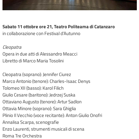
Sabato 11 ottobre ore 21, Teatro Politeama di Catanzaro
in collaborazione con Festival d’Autunno
Cleopatra
Opera in due atti di Alessandro Meacci
Libretto di Marco Maria Tosolini
Cleopatra (soprano): Jennifer Ciurez
Marco Antonio (tenore): Charles-Isaac Denys
Tolomeo XII (basso): Karol Filich
Giulio Cesare (baritono): Jedrzej Suska
Ottaviano Augusto (tenore): Artur Sadlon
Ottavia Minore (soprano): Sara Ghiglia
Plinio Il Vecchio (voce recitante): Anton Giulio Onofri
Annalisa Scarpa, scenografie
Enzo Laurenti, strumenti musicali di scena
Roma Tre Orchestra