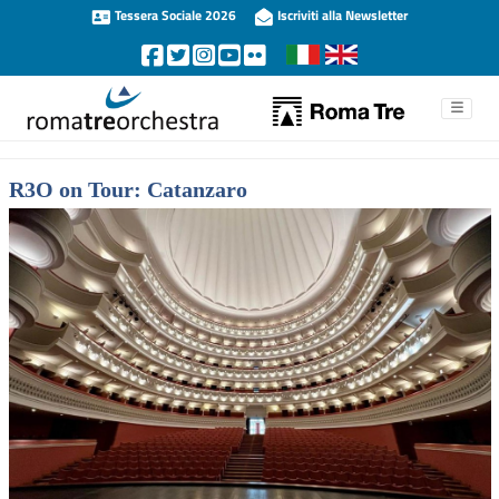
Tessera Sociale 2026
Iscriviti alla Newsletter
R3O on Tour: Catanzaro