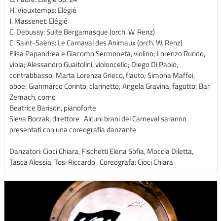
H. Vieuxtemps: Elégié
J. Massenet: Elégié
C. Debussy: Suite Bergamasque (orch. W. Renz)
C. Saint-Saëns: Le Carnaval des Animaux (orch. W. Renz)
Elisa Papandrea e Giacomo Sermoneta, violino; Lorenzo Rundo,
viola; Alessandro Guaitolini, violoncello; Diego Di Paolo,
contrabbasso; Marta Lorenza Grieco, flauto; Simona Maffei,
oboe; Gianmarco Corinto, clarinetto; Angela Gravina, fagotto; Bar
Zemach, corno
Beatrice Barison, pianoforte
Sieva Borzak, direttore Alcuni brani del Carneval saranno
presentati con una coreografia danzante
Danzatori: Cioci Chiara, Fischetti Elena Sofia, Moccia Diletta,
Tasca Alessia, Tosi Riccardo Coreografa: Cioci Chiara