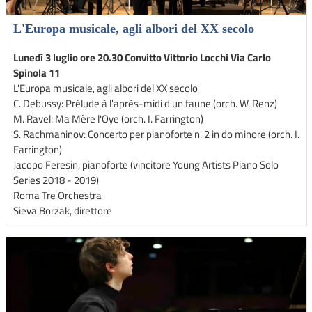
L'Europa musicale, agli albori del XX secolo
Lunedì 3 luglio ore 20.30 Convitto Vittorio Locchi Via Carlo
Spinola 11
L'Europa musicale, agli albori del XX secolo
C. Debussy: Prélude à l'après-midi d'un faune (orch. W. Renz)
M. Ravel: Ma Mère l'Oye (orch. I. Farrington)
S. Rachmaninov: Concerto per pianoforte n. 2 in do minore (orch. I.
Farrington)
Jacopo Feresin, pianoforte (vincitore Young Artists Piano Solo
Series 2018 - 2019)
Roma Tre Orchestra
Sieva Borzak, direttore