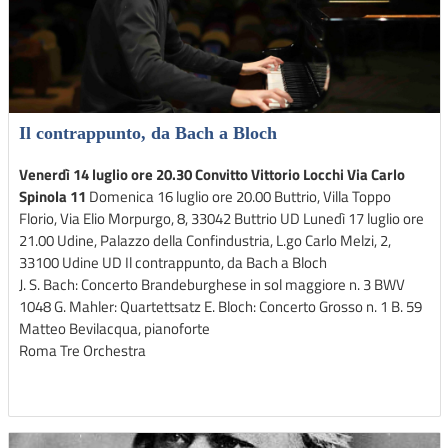
Il contrappunto, da Bach a Bloch
Venerdì 14 luglio ore 20.30 Convitto Vittorio Locchi Via Carlo
Spinola 11
Domenica 16 luglio ore 20.00 Buttrio, Villa Toppo
Florio, Via Elio Morpurgo, 8, 33042 Buttrio UD Lunedì 17 luglio ore
21.00 Udine, Palazzo della Confindustria, L.go Carlo Melzi, 2,
33100 Udine UD Il contrappunto, da Bach a Bloch
J. S. Bach: Concerto Brandeburghese in sol maggiore n. 3 BWV
1048 G. Mahler: Quartettsatz E. Bloch: Concerto Grosso n. 1 B. 59
Matteo Bevilacqua, pianoforte
Roma Tre Orchestra