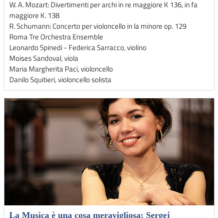
W. A. Mozart: Divertimenti per archi in re maggiore K 136, in fa
maggiore K. 138
R. Schumann: Concerto per violoncello in la minore op. 129
Roma Tre Orchestra Ensemble
Leonardo Spinedi - Federica Sarracco, violino
Moises Sandoval, viola
Maria Margherita Paci, violoncello
Danilo Squitieri, violoncello solista
La Musica è una cosa meravigliosa: Sergej