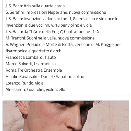
J. S. Bach: Aria sulla quarta corda
S. Serafini: Impressioni Neperiane, nuova commissione
J. S. Bach: Invenzioni a due voci nn. 1, 8 per violino e violoncello;
Invenzioni a due voci nn. 4, 13 per violino e viola
J. S. Bach: da "L'Arte della Fuga", Contrapunctus 1-4
M. Trentini: Suoni nella valle, nuova commissione
R. Wagner: Preludio e Morte di Isotta, versione di M. Knigge per
fisarmonica e quartetto d’archi
Francesca Lombardi, flauto
Marco Salvetti, fisarmonica
Roma Tre Orchestra Ensemble
Hinako Kawasaki - Daniele Sabatini, violino
Lorenzo Rundo, viola
Alessandro Guaitolini, violoncello