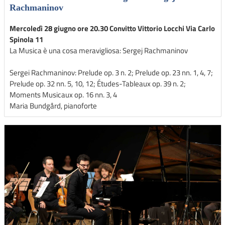
Rachmaninov
Mercoledì 28 giugno ore 20.30 Convitto Vittorio Locchi Via Carlo
Spinola 11
La Musica è una cosa meravigliosa: Sergej Rachmaninov
Sergei Rachmaninov: Prelude op. 3 n. 2; Prelude op. 23 nn. 1, 4, 7;
Prelude op. 32 nn. 5, 10, 12; Études-Tableaux op. 39 n. 2;
Moments Musicaux op. 16 nn. 3, 4
Maria Bundgård, pianoforte