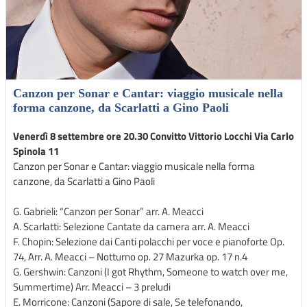
Canzon per Sonar e Cantar: viaggio musicale nella
forma canzone, da Scarlatti a Gino Paoli
Venerdì 8 settembre ore 20.30 Convitto Vittorio Locchi Via Carlo
Spinola 11
Canzon per Sonar e Cantar: viaggio musicale nella forma
canzone, da Scarlatti a Gino Paoli
G. Gabrieli: “Canzon per Sonar” arr. A. Meacci
A. Scarlatti: Selezione Cantate da camera arr. A. Meacci
F. Chopin: Selezione dai Canti polacchi per voce e pianoforte Op.
74, Arr. A. Meacci – Notturno op. 27 Mazurka op. 17 n.4
G. Gershwin: Canzoni (I got Rhythm, Someone to watch over me,
Summertime) Arr. Meacci – 3 preludi
E. Morricone: Canzoni (Sapore di sale, Se telefonando,