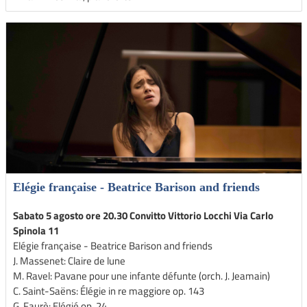
Elégie française - Beatrice Barison and friends
Sabato 5 agosto ore 20.30 Convitto Vittorio Locchi Via Carlo
Spinola 11
Elégie française - Beatrice Barison and friends
J. Massenet: Claire de lune
M. Ravel: Pavane pour une infante défunte (orch. J. Jeamain)
C. Saint-Saëns: Élégie in re maggiore op. 143
G. Faurè: Elégié op. 24