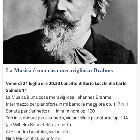
La Musica è una cosa meravigliosa: Brahms
Venerdì 21 luglio ore 20.30 Convitto Vittorio Locchi Via Carlo
Spinola 11
La Musica è una cosa meravigliosa: Johannes Brahms
Intermezzo per pianoforte in mi bemolle maggiore op. 117 n. 1
Sonata per clarinetto n. 1 in fa minore op. 120
Trio in la minore per clarinetto, violoncello e pianoforte, op. 114
Jan Wilhelm Bennefeld, clarinetto
Alessandro Guaitolini, violoncello.
Nina Mirkoshhal, pianoforte