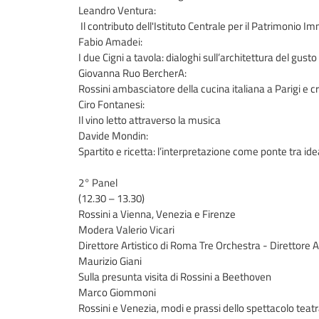
Leandro Ventura:
Il contributo dell'Istituto Centrale per il Patrimonio I
Fabio Amadei:
I due Cigni a tavola: dialoghi sull’architettura del gusto
Giovanna Ruo BercherA:
Rossini ambasciatore della cucina italiana a Parigi e cr
Ciro Fontanesi:
Il vino letto attraverso la musica
Davide Mondin:
Spartito e ricetta: l’interpretazione come ponte tra i
2° Panel
(12.30 – 13.30)
Rossini a Vienna, Venezia e Firenze
Modera Valerio Vicari
Direttore Artistico di Roma Tre Orchestra - Direttore Ar
Maurizio Giani
Sulla presunta visita di Rossini a Beethoven
Marco Giommoni
Rossini e Venezia, modi e prassi dello spettacolo teat