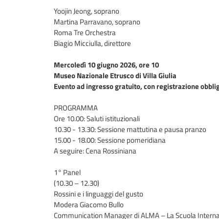
Yoojin Jeong, soprano
Martina Parravano, soprano
Roma Tre Orchestra
Biagio Micciulla, direttore
Mercoledì 10 giugno 2026, ore 10
Museo Nazionale Etrusco di Villa Giulia
Evento ad ingresso gratuito, con registrazione obbli
PROGRAMMA
Ore 10.00: Saluti istituzionali
10.30 - 13.30: Sessione mattutina e pausa pranzo
15.00 - 18.00: Sessione pomeridiana
A seguire: Cena Rossiniana
1° Panel
(10.30 – 12.30)
Rossini e i linguaggi del gusto
Modera Giacomo Bullo
Communication Manager di ALMA – La Scuola Internazi