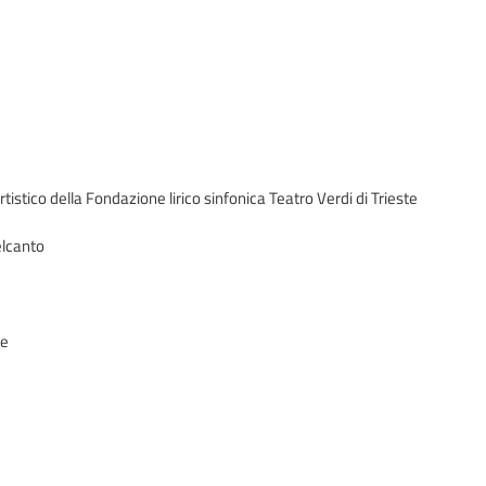
tistico della Fondazione lirico sinfonica Teatro Verdi di Trieste
elcanto
ne