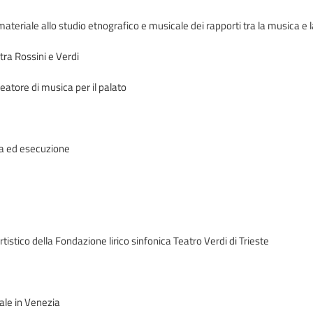
mmateriale allo studio etnografico e musicale dei rapporti tra la musica e
 tra Rossini e Verdi
eatore di musica per il palato
dea ed esecuzione
tistico della Fondazione lirico sinfonica Teatro Verdi di Trieste
rale in Venezia