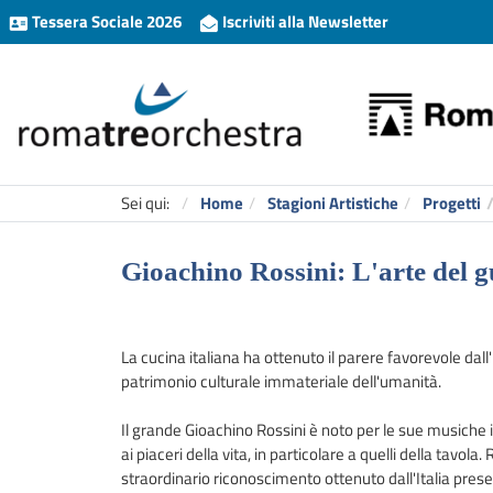
Tessera Sociale 2026
Iscriviti alla Newsletter
Sei qui:
Home
Stagioni Artistiche
Progetti
Gioachino Rossini: L'arte del g
La cucina italiana ha ottenuto il parere favorevole da
patrimonio culturale immateriale dell'umanità.
Il grande Gioachino Rossini è noto per le sue musich
ai piaceri della vita, in particolare a quelli della tavo
straordinario riconoscimento ottenuto dall'Italia pres