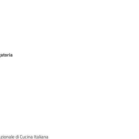
gatoria
onale di Cucina Italiana