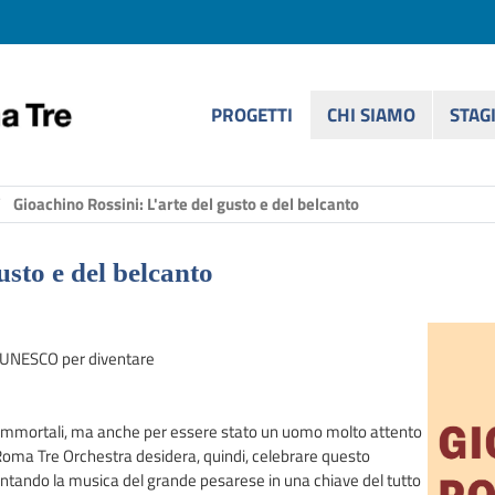
PROGETTI
CHI SIAMO
STAG
Gioachino Rossini: L'arte del gusto e del belcanto
usto e del belcanto
ll'UNESCO per diventare
e immortali, ma anche per essere stato un uomo molto attento
la. Roma Tre Orchestra desidera, quindi, celebrare questo
entando la musica del grande pesarese in una chiave del tutto