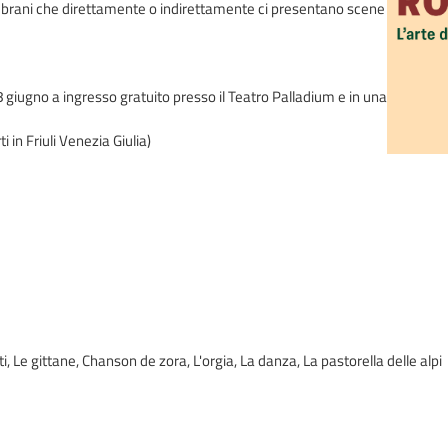
rso brani che direttamente o indirettamente ci presentano scene
o 8 giugno a ingresso gratuito presso il Teatro Palladium e in una
 in Friuli Venezia Giulia)
, Le gittane, Chanson de zora, L'orgia, La danza, La pastorella delle alpi